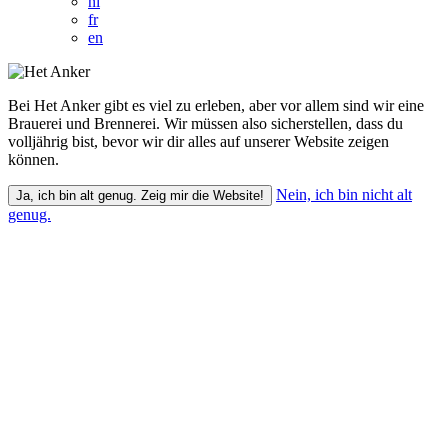
nl
fr
en
Bei Het Anker gibt es viel zu erleben, aber vor allem sind wir eine
Brauerei und Brennerei. Wir müssen also sicherstellen, dass du
volljährig bist, bevor wir dir alles auf unserer Website zeigen
können.
Nein, ich bin nicht alt
Ja, ich bin alt genug. Zeig mir die Website!
genug.