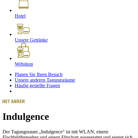
Hotel
Unsere Getränke
Webshop
Planen Sie Ihren Besuch
Unsere anderen Tagungsräume
Häufig gestellte Fragen
Indulgence
Der Tagungsraum „Indulgence“ ist mit WLAN, einem
Flachbildfernseher und einem Flipchart ausgestattet und eignet sich