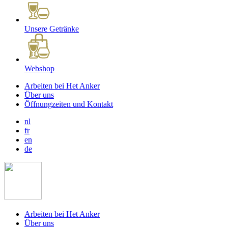
Unsere Getränke
Webshop
Arbeiten bei Het Anker
Über uns
Öffnungzeiten und Kontakt
nl
fr
en
de
Arbeiten bei Het Anker
Über uns